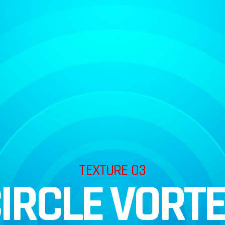
TEXTURE 03
IRCLE VORT